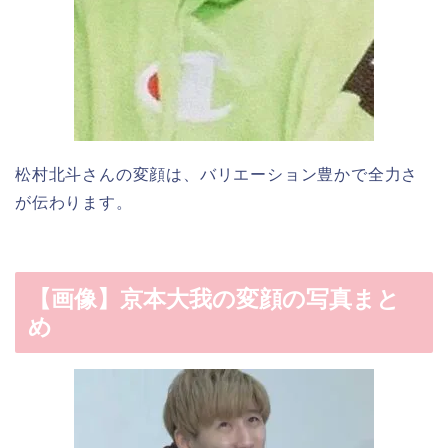
松村北斗さんの変顔は、バリエーション豊かで全力さ
が伝わります。
【画像】京本大我の変顔の写真まと
め