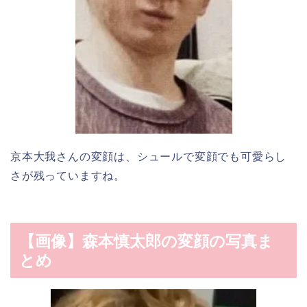
京本大我さんの変顔は、シュールで変顔でも可愛らし
さが残っていますね。
【画像】森本慎太郎の変顔の写真ま
とめ