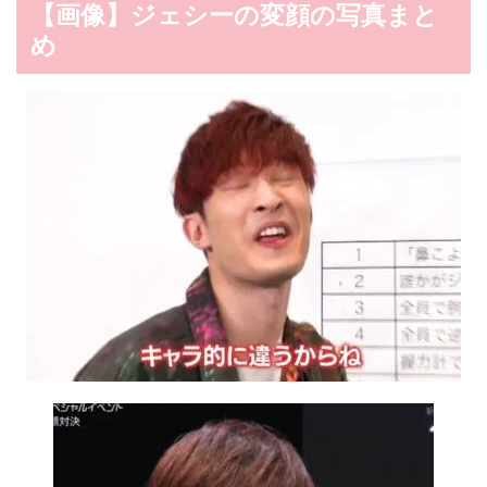
【画像】ジェシーの変顔の写真まと
め