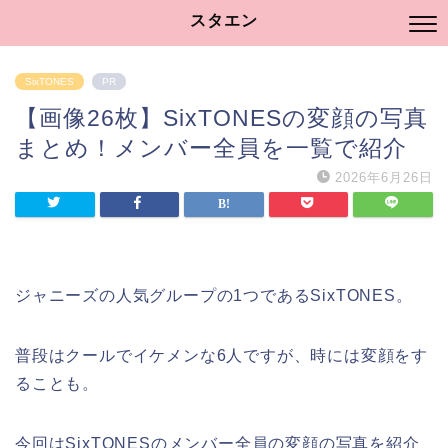
スタエン
SixTONES
PR
【画像26枚】SixTONESの変顔の写真
まとめ！メンバー全員を一覧で紹介
2026年6月26日
ジャニーズの人気グループの1つであるSixTONES。
普段はクールでイケメンな6人ですが、時には変顔をす
ることも。
今回はSixTONESのメンバー全員の変顔の写真を紹介