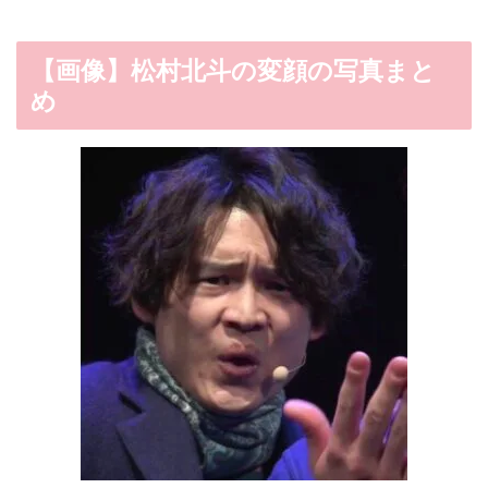
【画像】松村北斗の変顔の写真まと
め