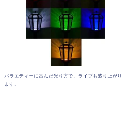
バラエティーに富んだ光り方で、ライブも盛り上がり
ます。