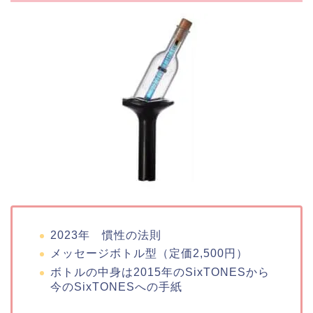
2023年 慣性の法則
メッセージボトル型（定価2,500円）
ボトルの中身は2015年のSixTONESから
今のSixTONESへの手紙