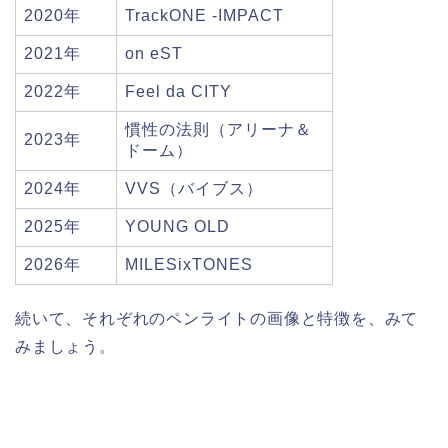
2020年
TrackONE -IMPACT
2021年
on eST
2022年
Feel da CITY
慣性の法則（アリーナ＆
2023年
ドーム）
2024年
VVS（バイブス）
2025年
YOUNG OLD
2026年
MILESixTONES
続いて、それぞれのペンライトの画像と特徴を、みて
みましょう。