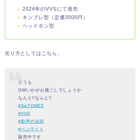
2024年のVVSにて発売
キンブレ型（定価3500円）
ヘッドホン型
光り方としてはこちら。
どうも
GWいかがお過ごしでしょうか
なんと!!なんと!!
#SixTONES
#VVS
#歓声の法則
#ペンライト
販売中です