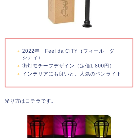
2022年 Feel da CITY（フィール ダ
シティ）
街灯モチーフデザイン（定価1,800円）
インテリアにも良いと、人気のペンライト
光り方はコチラです。