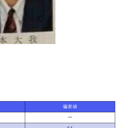
偏差値
ー