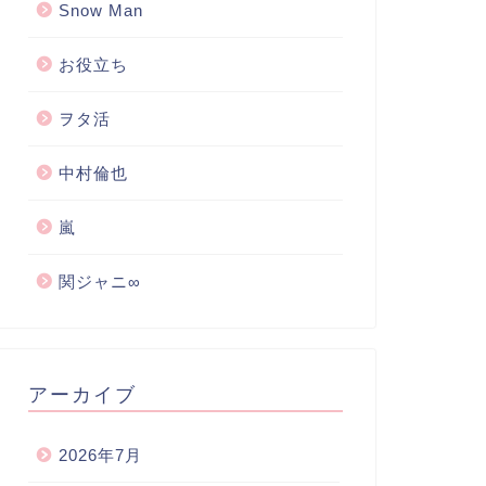
Snow Man
お役立ち
ヲタ活
中村倫也
嵐
関ジャニ∞
アーカイブ
2026年7月