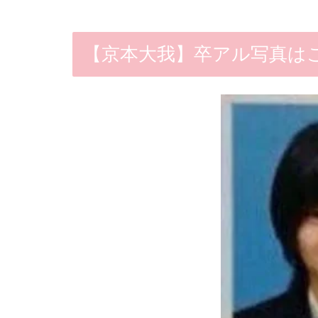
【京本大我】卒アル写真は