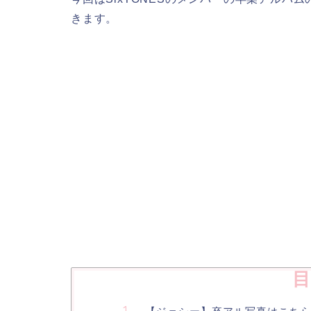
きます。
目