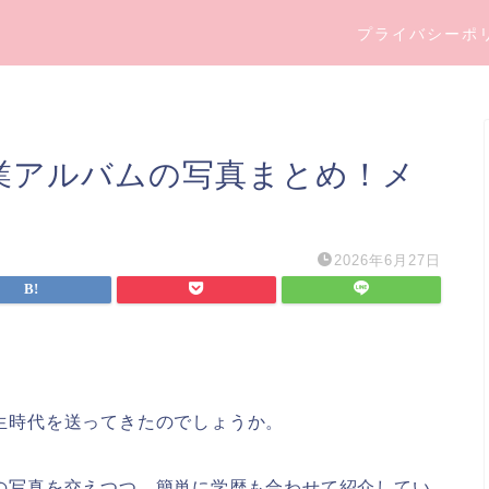
プライバシーポ
の卒業アルバムの写真まとめ！メ
2026年6月27日
学生時代を送ってきたのでしょうか。
バムの写真を交えつつ、簡単に学歴も合わせて紹介してい