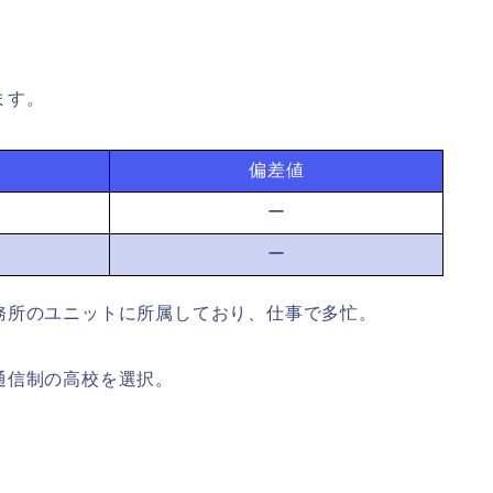
ます。
偏差値
ー
ー
務所のユニットに所属しており、仕事で多忙。
通信制の高校を選択。