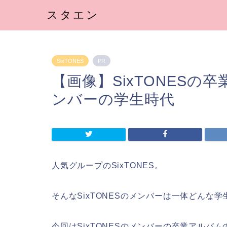
スタエン
SixTONES
PR
【画像】SixTONES
ンバーの学生時代
人気グループのSixTONES。
そんなSixTONESのメンバーは一体どんな
今回はSixTONESのメンバーの卒業アル