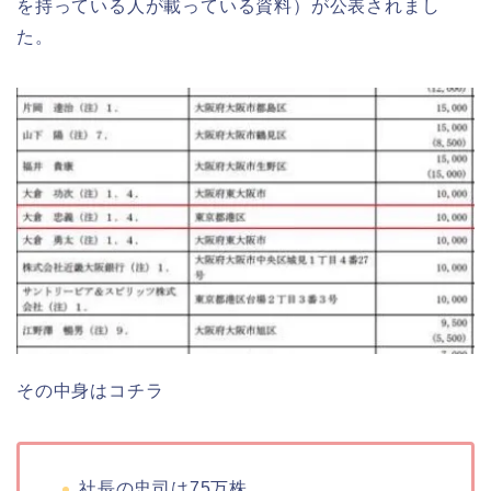
を持っている人が載っている資料）が公表されまし
た。
その中身はコチラ
社長の忠司は75万株