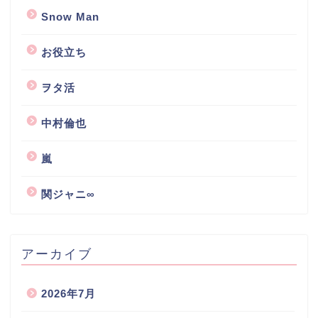
Snow Man
お役立ち
ヲタ活
中村倫也
嵐
関ジャニ∞
アーカイブ
2026年7月