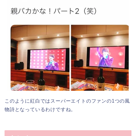
このように紅白ではスーパーエイトのファンの1つの風
物詩となっているわけですね。