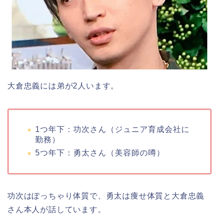
大倉忠義には弟が2人います。
1つ年下：功次さん（ジュニア育成会社に
勤務）
5つ年下：勇太さん（美容師の噂）
功次はぽっちゃり体質で、勇太は痩せ体質と大倉忠義
さん本人が話しています。