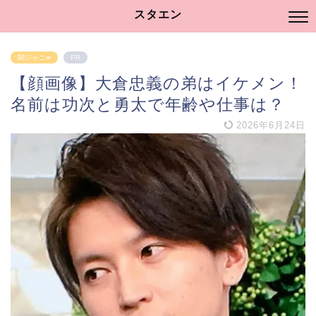
スタエン
関ジャニ∞
PR
【顔画像】大倉忠義の弟はイケメン！
名前は功次と勇太で年齢や仕事は？
2026年6月24日