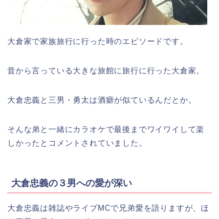
大倉家で家族旅行に行った時のエピソード
です。
昔から言っている大きな旅館に旅行に行った大倉家。
大倉忠義と三男・勇太は酒癖が似ているんだとか。
そんな弟と一緒にカラオケで最後までワイワイして楽
しかったとコメントされていました。
大倉忠義の３男への愛が深い
大倉忠義は雑誌やライブMCで兄弟愛を語りますが、ほ