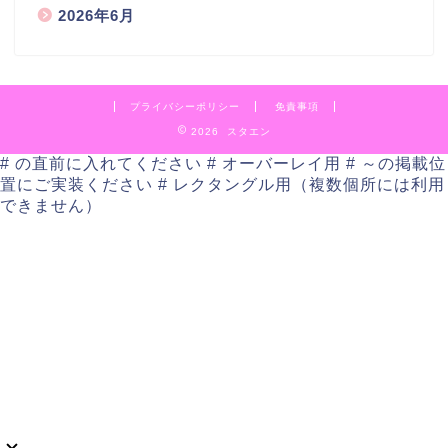
2026年6月
プライバシーポリシー
免責事項
2026 スタエン
# の直前に入れてください # オーバーレイ用
# ～の掲載位
置にご実装ください # レクタングル用（複数個所には利用
できません）