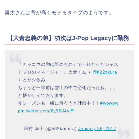
勇太さんは背が高くモテるタイプのようです。
【大倉忠義の弟】功次はJ-Pop Legacyに勤務
「カッコウの卵は誰のもの」で一緒だったジャス
トプロのマネージャー、大倉くん（
@k22okura
）とサシ飲み。
ちょうど一年前は雪山の中で必死だったね。。。
と懐かしんでおります。
今シーズンも一緒に滑ろうと計画中！！
#wowow
pic.twitter.com/6y9RJ4viEj
— 田村 幸士 (@502tamura)
January 26, 2017