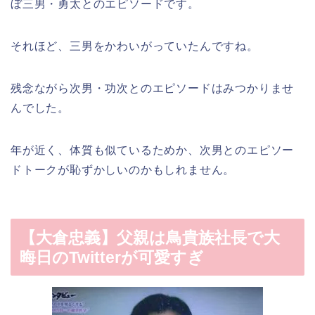
ぼ三男・勇太とのエピソード
です。
それほど、三男をかわいがっていたんですね。
残念ながら
次男・功次とのエピソードはみつかりませ
ん
でした。
年が近く、体質も似ているためか、次男とのエピソー
ドトークが恥ずかしいのかもしれません。
【大倉忠義】父親は鳥貴族社長で大
晦日のTwitterが可愛すぎ