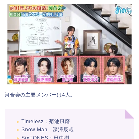
河合会の主要メンバーは4人。
Timelesz：菊池風磨
Snow Man：深澤辰哉
SixTONES：田中樹