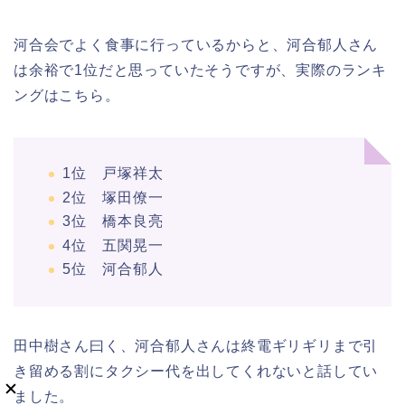
河合会でよく食事に行っているからと、河合郁人さん
は余裕で1位だと思っていたそうですが、実際のランキ
ングはこちら。
1位 戸塚祥太
2位 塚田僚一
3位 橋本良亮
4位 五関晃一
5位 河合郁人
田中樹さん曰く、河合郁人さんは終電ギリギリまで引
き留める割にタクシー代を出してくれないと話してい
ました。