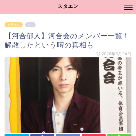
スタエン
お役立ち
PR
【河合郁人】河合会のメンバー一覧！
解散したという噂の真相も
2026年6月24日