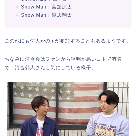
Snow Man：宮舘涼太
Snow Man：渡辺翔太
この他にも何人かのjr.が参加することもあるようです。
ちなみに河合会はファンから評判が悪いコトで有名
で、河合郁人さんも気にしている様子。