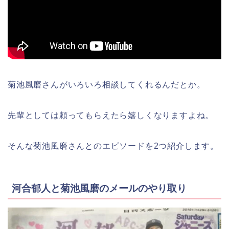
菊池風磨さんがいろいろ相談してくれるんだとか。
先輩としては頼ってもらえたら嬉しくなりますよね。
そんな菊池風磨さんとのエピソードを2つ紹介します。
河合郁人と菊池風磨のメールのやり取り