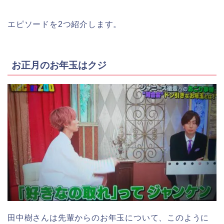
エピソードを2つ紹介します。
お正月のお年玉はクジ
田中樹さんは先輩からのお年玉について、このように