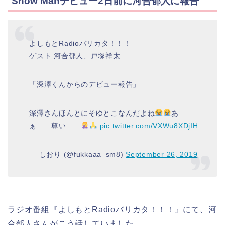
Snow Manデビュー2日前に河合郁人に報告
よしもとRadioバリカタ！！！
ゲスト:河合郁人、戸塚祥太
「深澤くんからのデビュー報告」
深澤さんほんとにそゆとこなんだよね
あ
ぁ……尊い……
pic.twitter.com/VXWu8XDjIH
— しおり (@fukkaaa_sm8)
September 26, 2019
ラジオ番組『よしもとRadioバリカタ！！！』にて、河
合郁人さんがこう話していました。