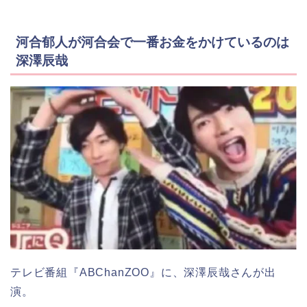
河合郁人が河合会で一番お金をかけているのは
深澤辰哉
テレビ番組『ABChanZOO』に、深澤辰哉さんが出
演。