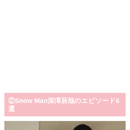
②Snow Man深澤辰哉のエピソード6
選