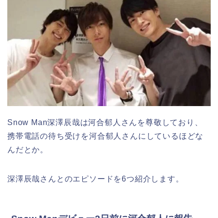
Snow Man深澤辰哉は河合郁人さんを尊敬しており、
携帯電話の待ち受けを河合郁人さんにしているほどな
んだとか。
深澤辰哉さんとのエピソードを6つ紹介します。