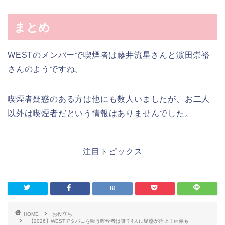
まとめ
WESTのメンバーで喫煙者は藤井流星さんと濵田崇裕
さんのようですね。
喫煙者疑惑のある方は他にも数人いましたが、お二人
以外は喫煙者だという情報はありませんでした。
注目トピックス
HOME
お役立ち
【2026】WESTでタバコを吸う喫煙者は誰？4人に疑惑が浮上！画像も