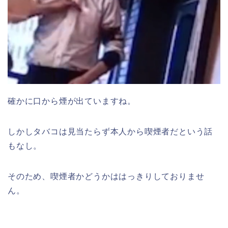
確かに口から煙が出ていますね。
しかしタバコは見当たらず本人から喫煙者だという話
もなし。
そのため、喫煙者かどうかははっきりしておりませ
ん。