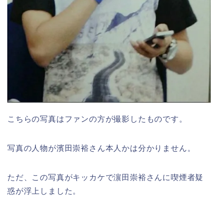
こちらの写真はファンの方が撮影したものです。
写真の人物が濱田崇裕さん本人かは分かりません。
ただ、この写真がキッカケで濵田崇裕さんに喫煙者疑
惑が浮上しました。