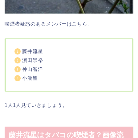
喫煙者疑惑のあるメンバーはこちら。
藤井流星
濵田崇裕
神山智洋
小瀧望
1人1人見ていきましょう。
藤井流星はタバコの喫煙者？画像流