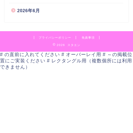
2026年6月
プライバシーポリシー
免責事項
2026 スタエン
# の直前に入れてください # オーバーレイ用
# ～の掲載位
置にご実装ください # レクタングル用（複数個所には利用
できません）