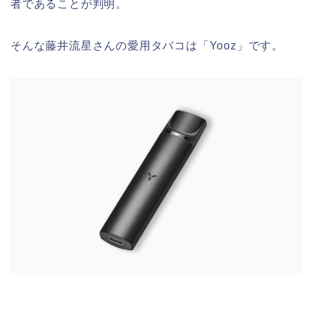
者であることが判明。
そんな藤井流星さんの愛用タバコは「Yooz」です。