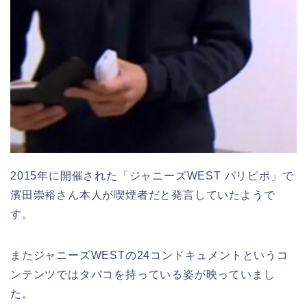
2015年に開催された「ジャニーズWEST パリピポ」で
濱田崇裕さん本人が喫煙者だと発言していたようで
す。
またジャニーズWESTの24コンドキュメントというコ
ンテンツではタバコを持っている姿が映っていまし
た。