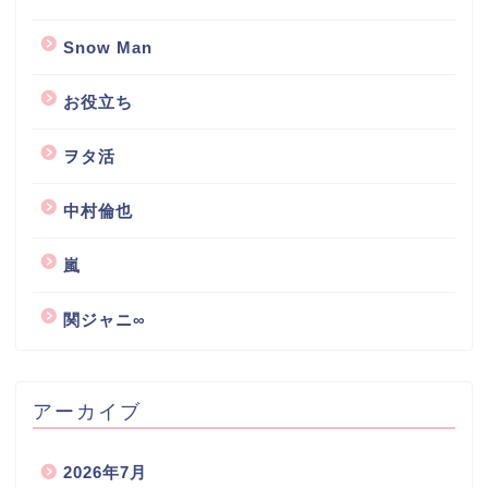
Snow Man
お役立ち
ヲタ活
中村倫也
嵐
関ジャニ∞
アーカイブ
2026年7月