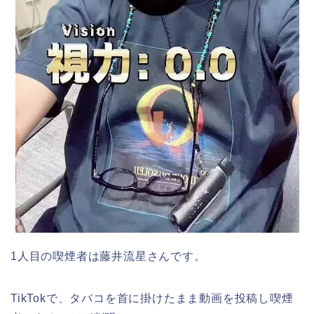
1人目の喫煙者は藤井流星さんです。
TikTokで、タバコを首に掛けたまま動画を投稿し喫煙