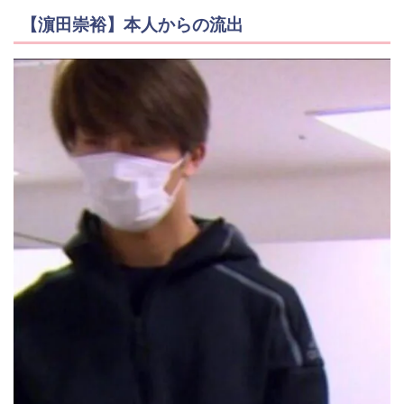
【濵田崇裕】本人からの流出