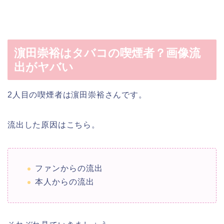
濵田崇裕はタバコの喫煙者？画像流
出がヤバい
2人目の喫煙者は濵田崇裕さんです。
流出した原因はこちら。
ファンからの流出
本人からの流出