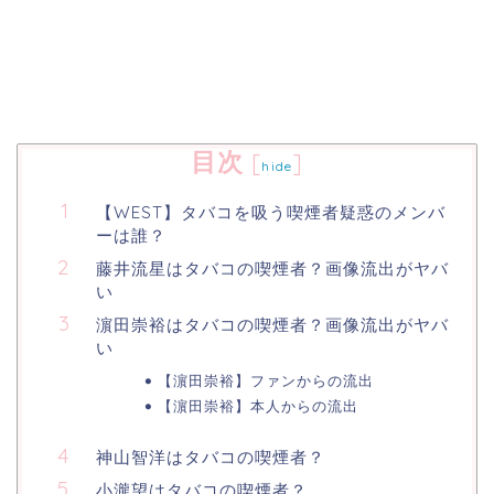
目次
[
]
hide
【WEST】タバコを吸う喫煙者疑惑のメンバ
ーは誰？
藤井流星はタバコの喫煙者？画像流出がヤバ
い
濵田崇裕はタバコの喫煙者？画像流出がヤバ
い
【濵田崇裕】ファンからの流出
【濵田崇裕】本人からの流出
神山智洋はタバコの喫煙者？
小瀧望はタバコの喫煙者？