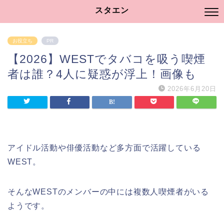
スタエン
お役立ち
PR
【2026】WESTでタバコを吸う喫煙
者は誰？4人に疑惑が浮上！画像も
2026年6月20日
アイドル活動や俳優活動など多方面で活躍している
WEST。
そんなWESTのメンバーの中には複数人喫煙者がいる
ようです。