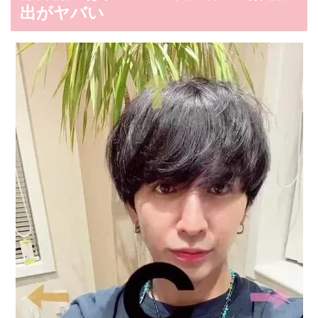
出がヤバい