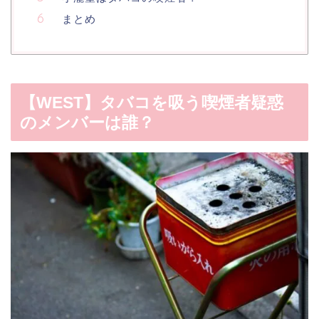
まとめ
【WEST】タバコを吸う喫煙者疑惑
のメンバーは誰？