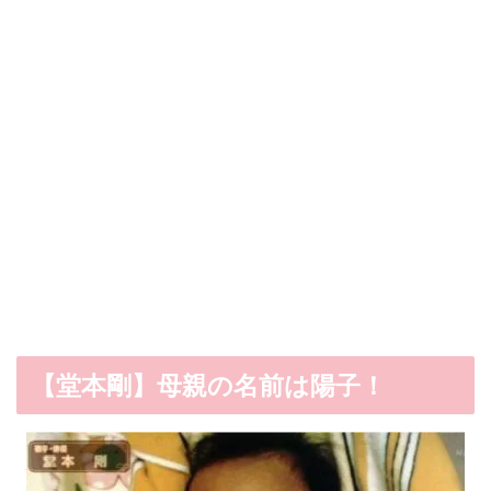
【堂本剛】母親の名前は陽子！