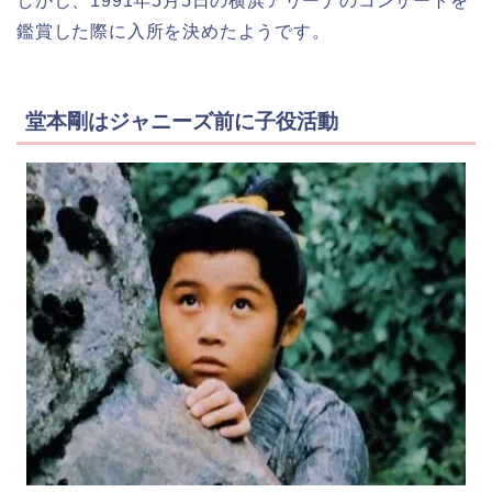
しかし、1991年5月5日の横浜アリーナのコンサートを
鑑賞した際に入所を決めたようです。
堂本剛はジャニーズ前に子役活動