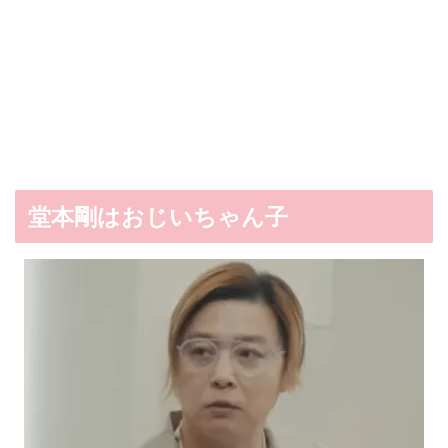
堂本剛はおじいちゃん子