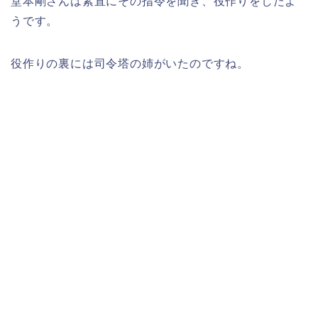
堂本剛さんは素直にその指令を聞き、役作りをしたよ
うです。
役作りの裏には司令塔の姉がいたのですね。