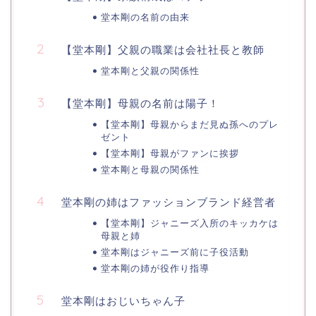
堂本剛の名前の由来
【堂本剛】父親の職業は会社社長と教師
堂本剛と父親の関係性
【堂本剛】母親の名前は陽子！
【堂本剛】母親からまだ見ぬ孫へのプレ
ゼント
【堂本剛】母親がファンに挨拶
堂本剛と母親の関係性
堂本剛の姉はファッションブランド経営者
【堂本剛】ジャニーズ入所のキッカケは
母親と姉
堂本剛はジャニーズ前に子役活動
堂本剛の姉が役作り指導
堂本剛はおじいちゃん子