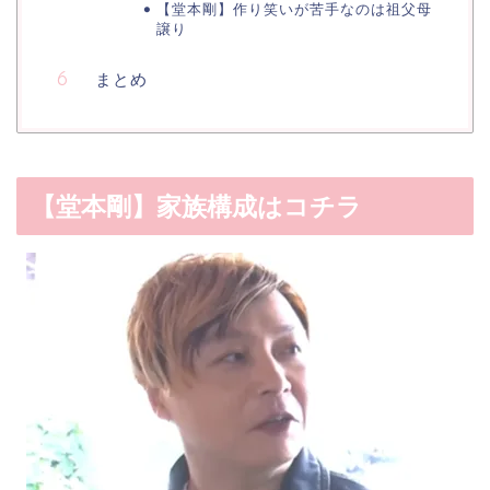
【堂本剛】作り笑いが苦手なのは祖父母
譲り
まとめ
【堂本剛】家族構成はコチラ