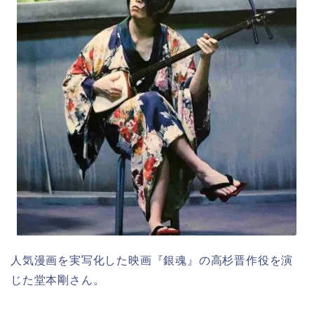
人気漫画を実写化した映画『銀魂』の高杉晋作役を演
じた堂本剛さん。