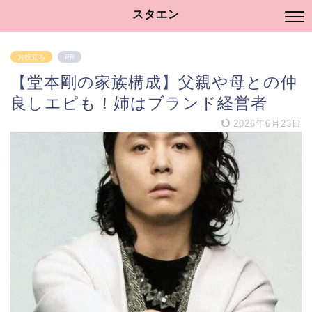
スタエン
お役立ち
PR
【堂本剛の家族構成】父親や母との仲
良しエピも！姉はブランド経営者
2026年6月23日