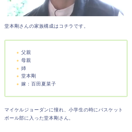
堂本剛さんの家族構成はコチラです。
父親
母親
姉
堂本剛
嫁：百田夏菜子
マイケルジョーダンに憧れ、小学生の時にバスケット
ボール部に入った堂本剛さん。