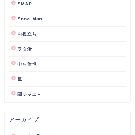
SMAP
Snow Man
お役立ち
ヲタ活
中村倫也
嵐
関ジャニ∞
アーカイブ