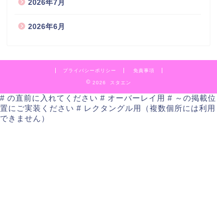
2026年7月
2026年6月
プライバシーポリシー
免責事項
2026 スタエン
# の直前に入れてください # オーバーレイ用
# ～の掲載位
置にご実装ください # レクタングル用（複数個所には利用
できません）